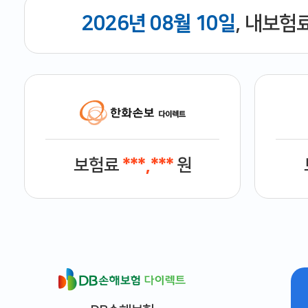
2026년 08월 10일
, 내보험
보험료
***,***
원