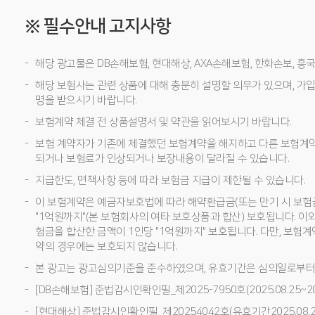
※ 필수안내 고지사항
해당 광고물은 DB손해보험, 현대해상, AXA손해보험, 한화손보, 
해당 보험사는 관련 상품에 대해 충분히 설명할 의무가 있으며, 가입
명을 받으시기 바랍니다.
보험계약 체결 전 상품설명서 및 약관을 읽어보시기 바랍니다.
보험 계약자가 기존에 체결했던 보험계약을 해지하고 다른 보험계
되거나 보험료가 인상되거나 보장내용이 달라질 수 있습니다.
지급한도, 면책사항 등에 따라 보험금 지급이 제한될 수 있습니다.
이 보험계약은 예금자보호법에 따라 해약환급금(또는 만기 시 보험
"1억원까지"(본 보험회사의 여타 보호상품과 합산) 보호됩니다. 이
험금을 합산한 금액이 1인당 "1억원까지" 보호됩니다. 다만, 보험
약의 경우에는 보호되지 않습니다.
본 광고는 광고심의기준을 준수하였으며, 유효기간은 심의일로부터
[DB손해보험] 준법감시인확인필_제2025-7950호(2025.08.25~202
[현대해상] 준법감시인확인필_제20254042호(유효기간2025.08.27~